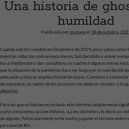
Una historia de gho
humildad
Publicado por
gustavo
el
18 de octubre, 202
Cuando salí de Conekta en Diciembre de 2019, poco sabía como 
nuestras vidas tan solo en unos meses. Salí decidido a volver a emp
iba a
freelancear
o dar consultoría, lo cual hice algunos meses has
que la situación de la pandemia iba a ser larga por lo cual decidí 
adecuado y buscar empleo formal de nuevo. Comencé a contactar
de esperarse, en varios de los procesos me dejaron «tirado» o lo 
ghosting
.
Para los que no habían escuchado este término simplemente signif
como conocemos acá en México, «La ley del hielo», es decir, no v
de alguien. Particularmente se ha vuelto popular el término entre 
personal de RH.