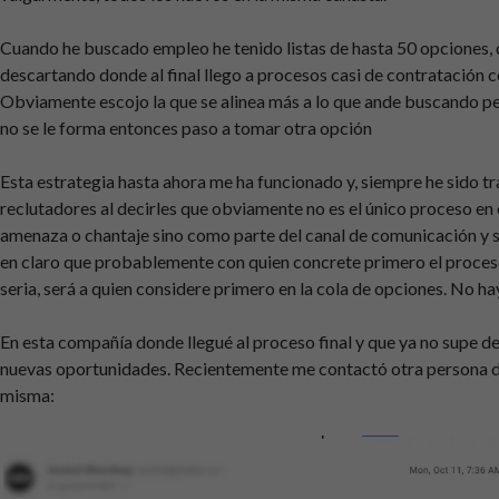
Cuando he buscado empleo he tenido listas de hasta 50 opciones, 
descartando donde al final llego a procesos casi de contratación c
Obviamente escojo la que se alinea más a lo que ande buscando pe
no se le forma entonces paso a tomar otra opción
Esta estrategia hasta ahora me ha funcionado y, siempre he sido t
reclutadores al decirles que obviamente no es el único proceso en
amenaza o chantaje sino como parte del canal de comunicación y 
en claro que probablemente con quien concrete primero el proces
seria, será a quien considere primero en la cola de opciones. No ha
En esta compañía donde llegué al proceso final y que ya no supe de
nuevas oportunidades. Recientemente me contactó otra persona d
misma: