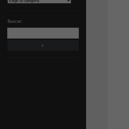
Categorías
Buscar:
Buscar