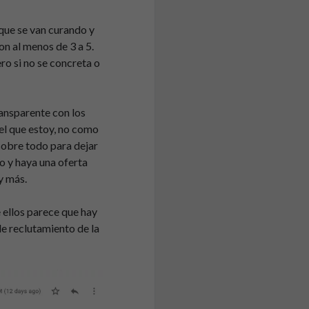
que se van curando y
on al menos de 3 a 5.
ro si no se concreta o
ransparente con los
 el que estoy, no como
sobre todo para dejar
o y haya una oferta
y más.
 ellos parece que hay
e reclutamiento de la